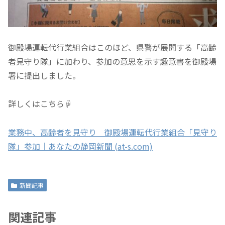
御殿場運転代行業組合はこのほど、県警が展開する「高齢
者見守り隊」に加わり、参加の意思を示す趣意書を御殿場
署に提出しました。
詳しくはこちら☟
業務中、高齢者を見守り 御殿場運転代行業組合「見守り
隊」参加｜あなたの静岡新聞 (at-s.com)
新聞記事
関連記事