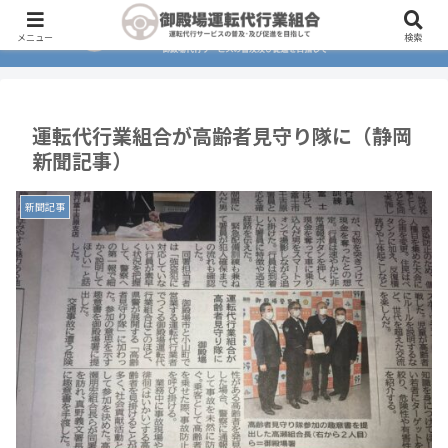
メニュー
検索
運転代行業組合が高齢者見守り隊に（静岡
新聞記事）
新聞記事