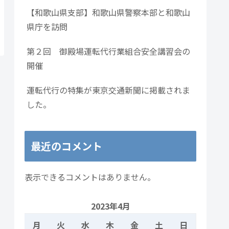
【和歌山県支部】和歌山県警察本部と和歌山
県庁を訪問
第２回 御殿場運転代行業組合安全講習会の
開催
運転代行の特集が東京交通新聞に掲載されま
した。
最近のコメント
表示できるコメントはありません。
2023年4月
月
火
水
木
金
土
日