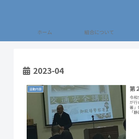
ホーム
組合について
2023-04
第
活動内容
令和
が行
署」
「静