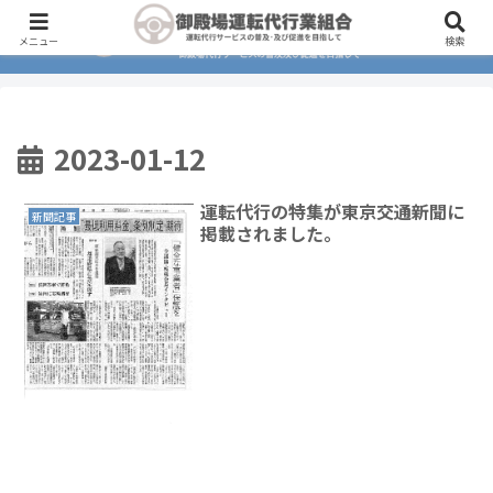
メニュー
検索
2023-01-12
運転代行の特集が東京交通新聞に
新聞記事
掲載されました。